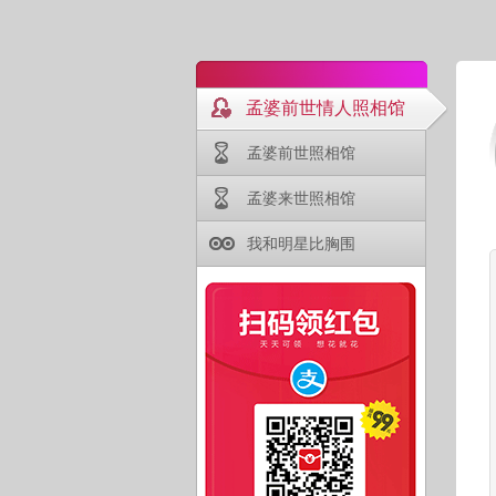
孟婆前世情人照相馆
孟婆前世照相馆
孟婆来世照相馆
我和明星比胸围