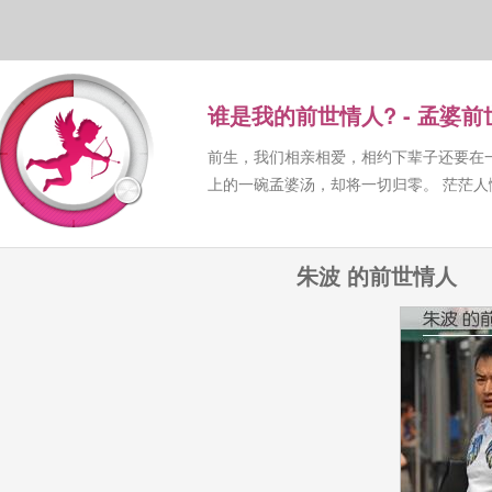
谁是我的前世情人? - 孟婆
前生，我们相亲相爱，相约下辈子还要在
上的一碗孟婆汤，却将一切归零。 茫茫
朱波 的前世情人