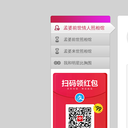
孟婆前世情人照相馆
孟婆前世照相馆
孟婆来世照相馆
我和明星比胸围