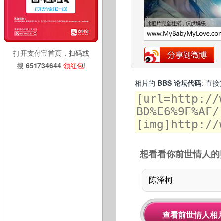
打开支付宝首页，扫码或
搜
651734644
领红包
!
相片的
BBS 论坛代码
: 直
想看看你前世情人的