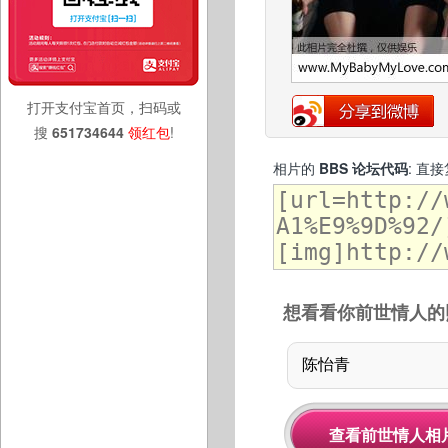
打开支付宝首页，扫码或
搜
651734644
领红包
!
相片的
BBS 论坛代码
: 直
想看看你前世情人的