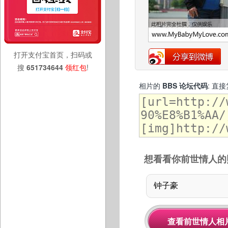
打开支付宝首页，扫码或
搜
651734644
领红包
!
相片的
BBS 论坛代码
: 直
想看看你前世情人的