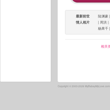
最新前世
陆渊豪
情人相片
|
周洪
|
杨果千
相关
Copyright ©
2003-2026 MyBabayMyLove.