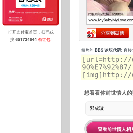
打开支付宝首页，扫码或
搜
651734644
领红包
!
相片的
BBS 论坛代码
: 直
想看看你前世情人的