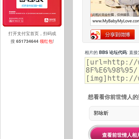
打开支付宝首页，扫码或
搜
651734644
领红包
!
相片的
BBS 论坛代码
: 直
想看看你前世情人的