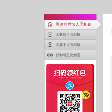
孟婆前世情人照相馆
孟婆前世照相馆
孟婆来世照相馆
我和明星比胸围