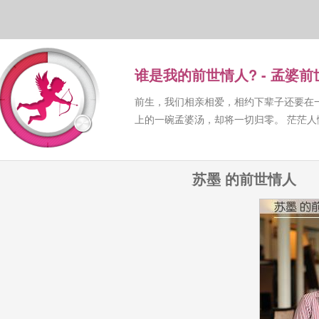
谁是我的前世情人? - 孟婆
前生，我们相亲相爱，相约下辈子还要在
上的一碗孟婆汤，却将一切归零。 茫茫
苏墨 的前世情人