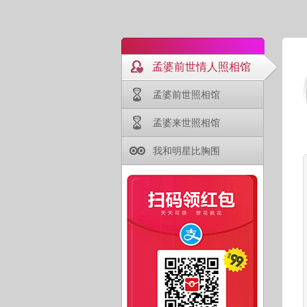
孟婆前世情人照相馆
孟婆前世照相馆
孟婆来世照相馆
我和明星比胸围