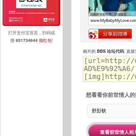
打开支付宝首页，扫码或
搜
651734644
领红包
!
相片的
BBS 论坛代码
: 直
想看看你前世情人的