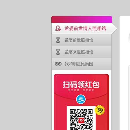
孟婆前世情人照相馆
孟婆前世照相馆
孟婆来世照相馆
我和明星比胸围