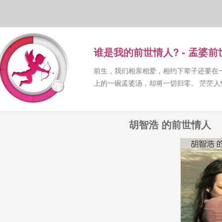
谁是我的前世情人? - 孟婆
前生，我们相亲相爱，相约下辈子还要在
上的一碗孟婆汤，却将一切归零。 茫茫
胡智浩 的前世情人