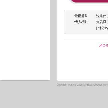
最新前世
沈建伟
情人相片
刘员凤
|
韩芳
相关
Copyright ©
2003-2026 MyBabayMyLove.