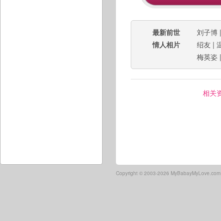
最新前世
刘子博
情人相片
绍友
|
梅英姿
相关
Copyright ©
2003-2026 MyBabayMyLove.