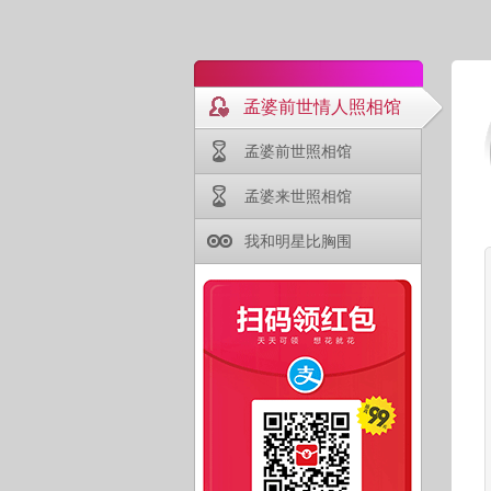
孟婆前世情人照相馆
孟婆前世照相馆
孟婆来世照相馆
我和明星比胸围