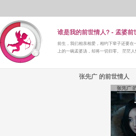
谁是我的前世情人? - 孟婆
前生，我们相亲相爱，相约下辈子还要在
上的一碗孟婆汤，却将一切归零。 茫茫
张先广 的前世情人