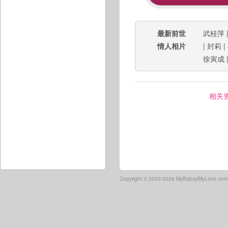
最新前世
武桂萍
情人相片
|
封莉
|
徐寅成
相关
Copyright ©
2003-2026 MyBabayMyLove.