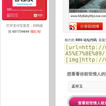
打开支付宝首页，扫码或
搜
651734644
领红包
!
相片的
BBS 论坛代码
: 直
想看看你前世情人的