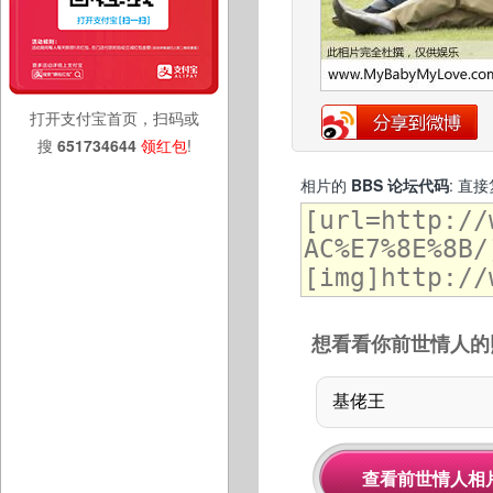
打开支付宝首页，扫码或
搜
651734644
领红包
!
相片的
BBS 论坛代码
: 直
想看看你前世情人的