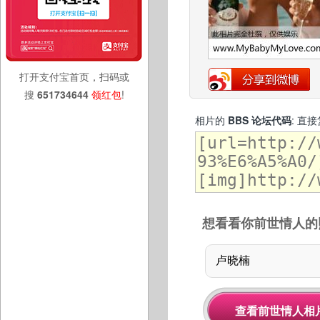
打开支付宝首页，扫码或
搜
651734644
领红包
!
相片的
BBS 论坛代码
: 直
想看看你前世情人的