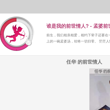
谁是我的前世情人? - 孟婆
前生，我们相亲相爱，相约下辈子还要在
上的一碗孟婆汤，却将一切归零。 茫茫
任华 的前世情人