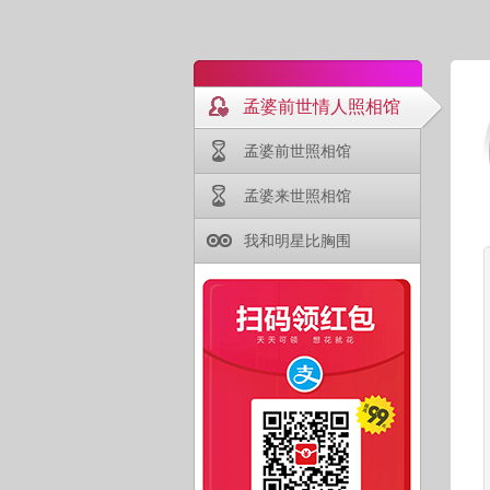
孟婆前世情人照相馆
孟婆前世照相馆
孟婆来世照相馆
我和明星比胸围